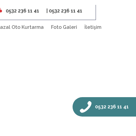
0532 236 11 41
| 0532 236 11 41
azal Oto Kurtarma
Foto Galeri
İletişim
0532 236 11 41