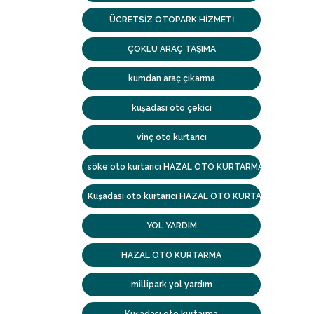
ÜCRETSİZ OTOPARK HİZMETİ
ÇOKLU ARAÇ TAŞIMA
kumdan araç çıkarma
kuşadası oto çekici
vinç oto kurtarıcı
söke oto kurtarıcı HAZAL OTO KURTARMA
Kuşadası oto kurtarıcı HAZAL OTO KURTARMA
YOL YARDIM
HAZAL OTO KURTARMA
millipark yol yardım