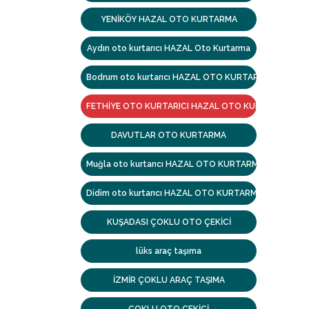
YENİKÖY HAZAL OTO KURTARMA
Aydın oto kurtarıcı HAZAL Oto Kurtarma
Bodrum oto kurtarıcı HAZAL OTO KURTARMA
FETHİYE OTO KURTARICI HAZAL OTO KURTARMA
DAVUTLAR OTO KURTARMA
Muğla oto kurtarıcı HAZAL OTO KURTARMA
Didim oto kurtarıcı HAZAL OTO KURTARMA
KUŞADASI ÇOKLU OTO ÇEKİCİ
lüks araç taşıma
İZMİR ÇOKLU ARAÇ TAŞIMA