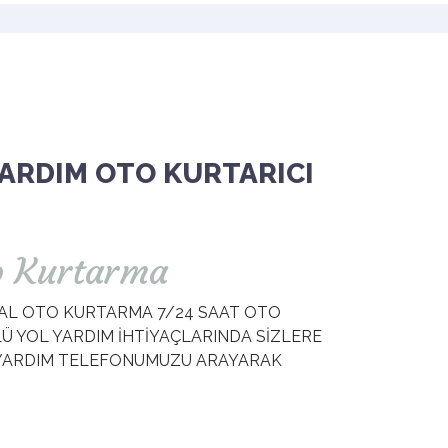
YARDIM OTO KURTARICI
to Kurtarma
ZAL OTO KURTARMA 7/24 SAAT OTO
LÜ YOL YARDIM İHTİYAÇLARINDA SİZLERE
L YARDIM TELEFONUMUZU ARAYARAK