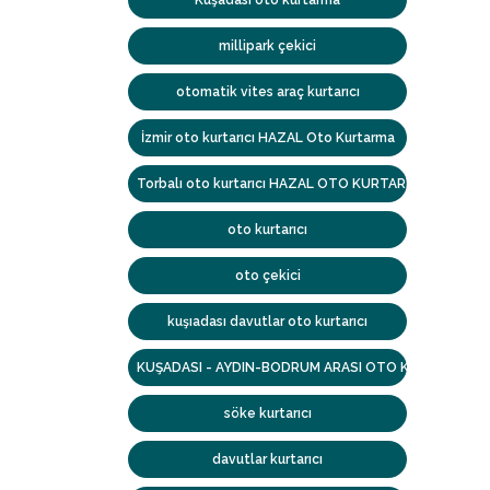
Kuşadası oto kurtarma
millipark çekici
otomatik vites araç kurtarıcı
İzmir oto kurtarıcı HAZAL Oto Kurtarma
Torbalı oto kurtarıcı HAZAL OTO KURTARMA
oto kurtarıcı
oto çekici
kuşıadası davutlar oto kurtarıcı
KUŞADASI - AYDIN-BODRUM ARASI OTO KURTARMA
söke kurtarıcı
davutlar kurtarıcı