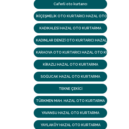
Caferli oto kurtarıcı
İKİÇEŞMELİK OTO KURTARICI HAZAL OTO KURTARMA
KADIKALESİ HAZAL OTO KURTARMA
KADINLAR DENİZİ OTO KURTARICI HAZAL OTO KURT
KARAOVA OTO KURTARICI HAZAL OTO KURTARMA
KİRAZLI HAZAL OTO KURTARMA
SOĞUCAK HAZAL OTO KURTARMA
TEKNE ÇEKİCİ
TÜRKMEN MAH. HAZAL OTO KURTARMA
YAVANSU HAZAL OTO KURTARMA
YAYLAKÖY HAZAL OTO KURTARMA