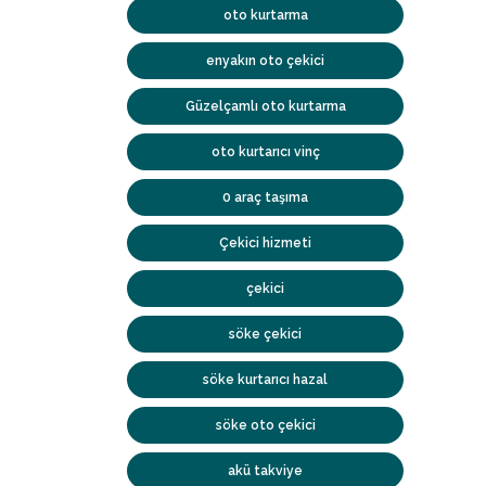
oto kurtarma
enyakın oto çekici
Güzelçamlı oto kurtarma
oto kurtarıcı vinç
0 araç taşıma
Çekici hizmeti
çekici
söke çekici
söke kurtarıcı hazal
söke oto çekici
akü takviye